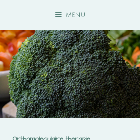
MENU
Orthomoleculaire therapie